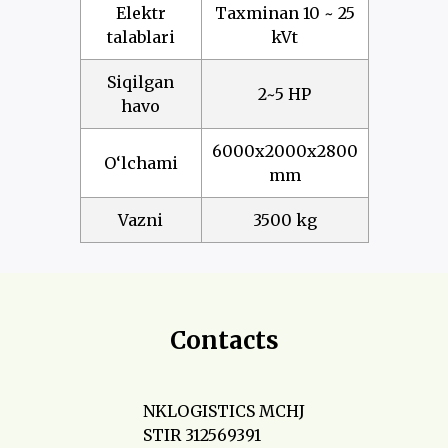
Elektr
Taxminan 10 ~ 25
talablari
kVt
Siqilgan
2~5 HP
havo
6000x2000x2800
O‘lchami
mm
Vazni
3500 kg
Contacts
NKLOGISTICS MCHJ
STIR 312569391