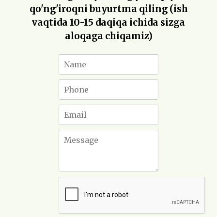
qo'ng'iroqni buyurtma qiling (ish
vaqtida 10-15 daqiqa ichida sizga
aloqaga chiqamiz)