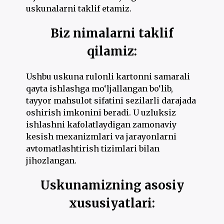
uskunalarni taklif etamiz.
Biz nimalarni taklif
qilamiz:
Ushbu uskuna rulonli kartonni samarali
qayta ishlashga mo‘ljallangan bo‘lib,
tayyor mahsulot sifatini sezilarli darajada
oshirish imkonini beradi. U uzluksiz
ishlashni kafolatlaydigan zamonaviy
kesish mexanizmlari va jarayonlarni
avtomatlashtirish tizimlari bilan
jihozlangan.
Uskunamizning asosiy
xususiyatlari: