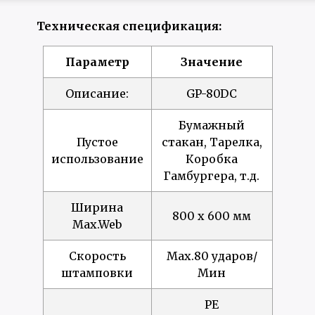
Техническая спецификация:
Параметр
Значение
Описание:
GP-80DC
Бумажный
Пустое
стакан, Тарелка,
использование
Коробка
Гамбургера, т.д.
Ширина
800 x 600 мм
Max.Web
Скорость
Max.80 ударов/
штамповки
Мин
PE