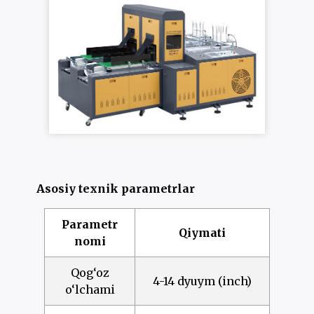
Asosiy texnik parametrlar
Parametr
Qiymati
nomi
Qog‘oz
4-14 dyuym (inch)
o‘lchami