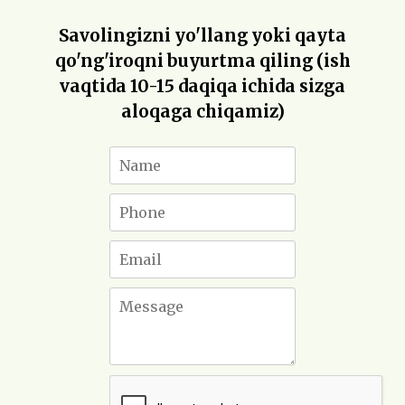
Savolingizni yo'llang yoki qayta
qo'ng'iroqni buyurtma qiling (ish
vaqtida 10-15 daqiqa ichida sizga
aloqaga chiqamiz)