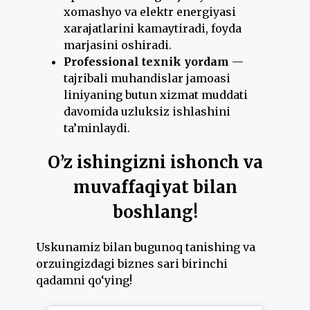
xomashyo va elektr energiyasi
xarajatlarini kamaytiradi, foyda
marjasini oshiradi.
Professional texnik yordam
—
tajribali muhandislar jamoasi
liniyaning butun xizmat muddati
davomida uzluksiz ishlashini
ta’minlaydi.
O’z ishingizni ishonch va
muvaffaqiyat bilan
boshlang!
Uskunamiz bilan bugunoq tanishing va
orzuingizdagi biznes sari birinchi
qadamni qo‘ying!