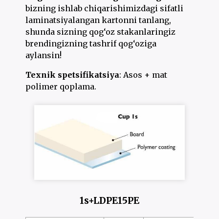
bizning ishlab chiqarishimizdagi sifatli
laminatsiyalangan kartonni tanlang,
shunda sizning qog‘oz stakanlaringiz
brendingizning tashrif qog‘oziga
aylansin!
Texnik spetsifikatsiya
: Asos + mat
polimer qoplama.
1s+LDPE15PE