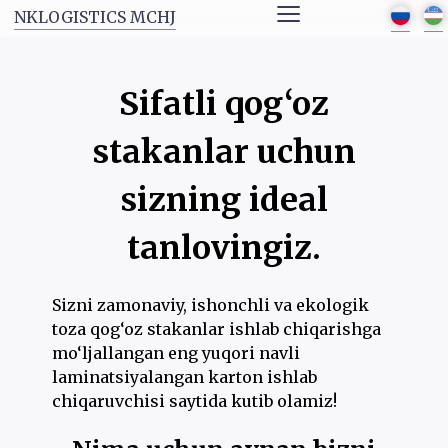
≡
NKLOGISTICS MCHJ
Sifatli qog‘oz
stakanlar uchun
sizning ideal
tanlovingiz.
Sizni zamonaviy, ishonchli va ekologik
toza qog‘oz stakanlar ishlab chiqarishga
mo‘ljallangan eng yuqori navli
laminatsiyalangan karton ishlab
chiqaruvchisi saytida kutib olamiz!