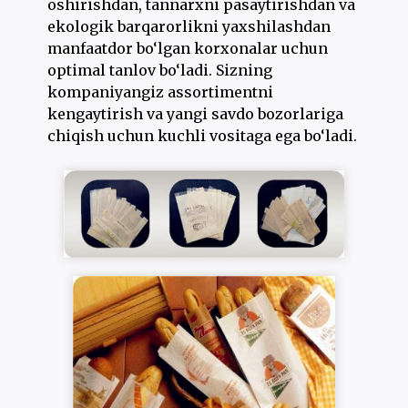
oshirishdan, tannarxni pasaytirishdan va
ekologik barqarorlikni yaxshilashdan
manfaatdor bo‘lgan korxonalar uchun
optimal tanlov bo‘ladi. Sizning
kompaniyangiz assortimentni
kengaytirish va yangi savdo bozorlariga
chiqish uchun kuchli vositaga ega bo‘ladi.