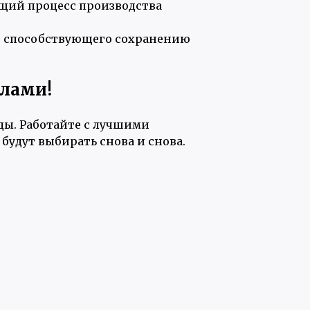
щий процесс производства
, способствующего сохранению
алами!
ды. Работайте с лучшими
удут выбирать снова и снова.