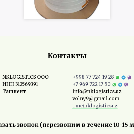
Контакты
NKLOGISTICS ООО
+998 77 724-19-28
ИНН 312569391
+7 969 722-17-50
Ташкент
info@nklogistics.uz
volny9@gmail.com
t.me/nklogisticsuz
азать звонок (перезвоним в течение 10-15 