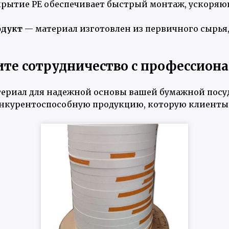
рытие PE обеспечивает быстрый монтаж, ускоряю
одукт
— материал изготовлен из первичного сырья
те сотрудничество с профессион
ериал для надежной основы вашей бумажной посу
нкурентоспособную продукцию, которую клиенты б