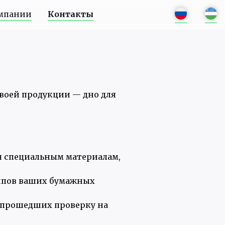
мпании
Контакты
своей продукции — дно для
я специальным материалам,
ипов ваших бумажных
 прошедших проверку на