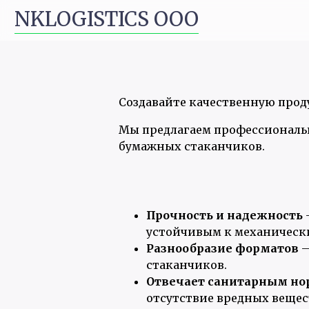
NKLOGISTICS ООО
Создавайте качественную про
Мы предлагаем профессиональн
бумажных стаканчиков.
Прочность и надежность
устойчивым к механическ
Разнообразие форматов
—
стаканчиков.
Отвечает санитарным н
отсутствие вредных вещес