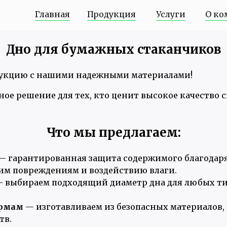
Главная
Продукция
Услуги
О ко
Дно для бумажных стаканчиков
дукцию с нашими надежными материалами!
ое решение для тех, кто ценит высокое качество 
Что мы предлагаем:
— гарантированная защита содержимого благодар
им повреждениям и воздействию влаги.
 выбираем подходящий диаметр дна для любых т
ормам
— изготавливаем из безопасных материалов,
тв.