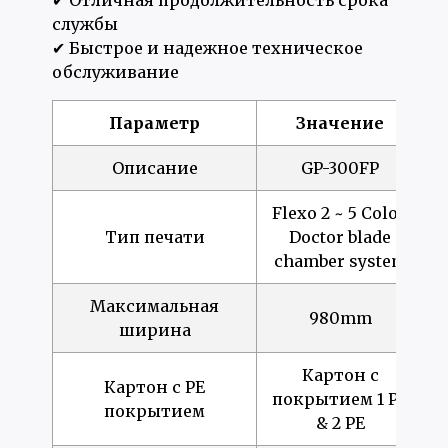
✔ Отличная продолжительность срока
службы
✔ Быстрое и надежное техническое
обслуживание
Параметр
Значение
Описание
GP-300FP
Flexo 2 ~ 5 Color,
Тип печати
Doctor blade
chamber system
Максимальная
980mm
ширина
Картон с
Картон с PE
покрытием 1 PE
покрытием
& 2 PE