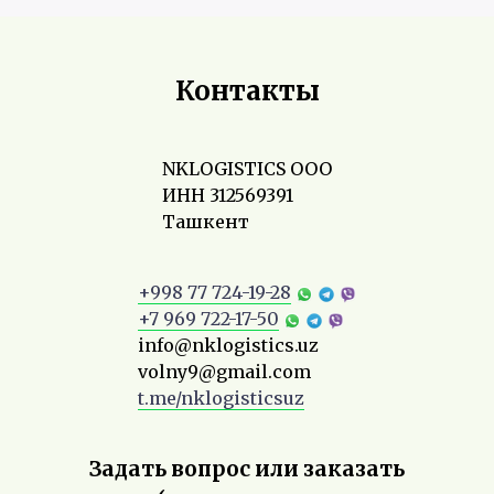
Контакты
NKLOGISTICS ООО
ИНН 312569391
Ташкент
+998 77 724-19-28
+7 969 722-17-50
info@nklogistics.uz
volny9@gmail.com
t.me/nklogisticsuz
Задать вопрос или заказать