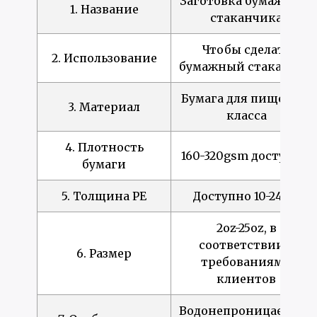
Заготовка бумажного
1. Название
стаканчика
Чтобы сделать
2. Использование
бумажный стаканчик
Бумага для пищевого
3. Материал
класса
4. Плотность
160-320gsm доступны
бумаги
5. Толщина PE
Доступно 10-24gm
2oz-25oz, в
соответствии с
6. Размер
требованиями
клиентов
Водонепроницаемый,