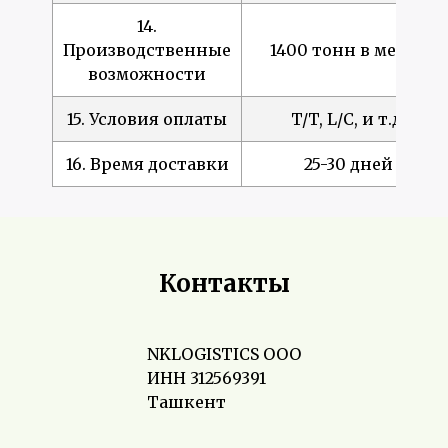
14.
Производственные
1400 тонн в месяц
возможности
15. Условия оплаты
T/T, L/C, и т.д.
16. Время доставки
25-30 дней
Контакты
NKLOGISTICS ООО
ИНН 312569391
Ташкент