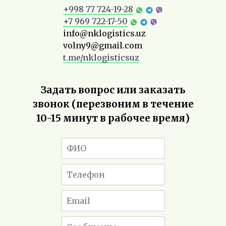
+998 77 724-19-28
+7 969 722-17-50
info@nklogistics.uz
volny9@gmail.com
t.me/nklogisticsuz
Задать вопрос или заказать
звонок (перезвоним в течение
10-15 минут в рабочее время)