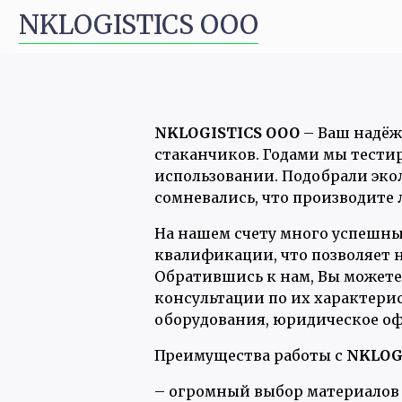
NKLOGISTICS ООО
NKLOGISTICS OOO
– Ваш надёж
стаканчиков. Годами мы тестир
использовании. Подобрали эко
сомневались, что производите
На нашем счету много успешны
квалификации, что позволяет 
Обратившись к нам, Вы можете 
консультации по их характерис
оборудования, юридическое оф
Преимущества работы с
NKLOG
– огромный выбор материалов 