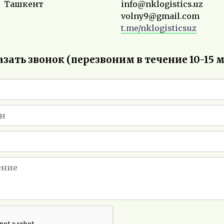
Ташкент
info@nklogistics.uz
volny9@gmail.com
t.me/nklogisticsuz
азать звонок (перезвоним в течение 10-15 