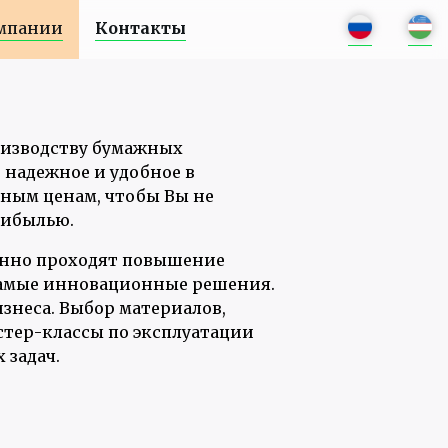
мпании
Контакты
оизводству бумажных
 надежное и удобное в
пным ценам, чтобы Вы не
рибылью.
янно проходят повышение
 самые инновационные решения.
знеса. Выбор материалов,
астер-классы по эксплуатации
 задач.